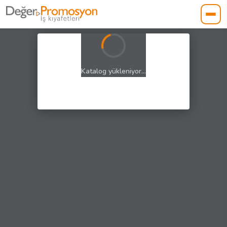
Katalog yükleniyor...