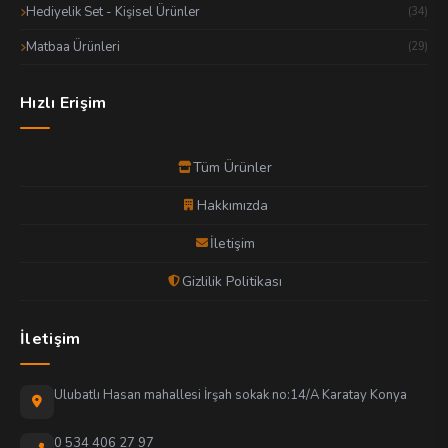
Hediyelik Set - Kişisel Ürünler
(34)
Matbaa Ürünleri
(29)
Hızlı Erişim
Tüm Ürünler
Hakkımızda
İletişim
Gizlilik Politikası
İletişim
Ulubatlı Hasan mahallesi İrşah sokak no:14/A Karatay Konya
0 534 406 27 97