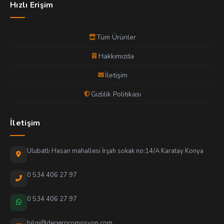
Hızlı Erişim
Tüm Ürünler
Hakkımızda
İletişim
Gizlilik Politikası
İletişim
Ulubatlı Hasan mahallesi İrşah sokak no:14/A Karatay Konya
0 534 406 27 97
0 534 406 27 97
bilgi@degerpromosyon.com