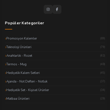
Popüler Kategoriler
Promosyon Kalemler
(89)
Teknoloji Ürünleri
(79)
Anahtarlık - Rozet
(62)
Termos - Mug
(48)
Hediyelik Kalem Setleri
(45)
Ajanda - Not Defteri - Notluk
(37)
Hediyelik Set - Kişisel Ürünler
(34)
Matbaa Ürünleri
(29)