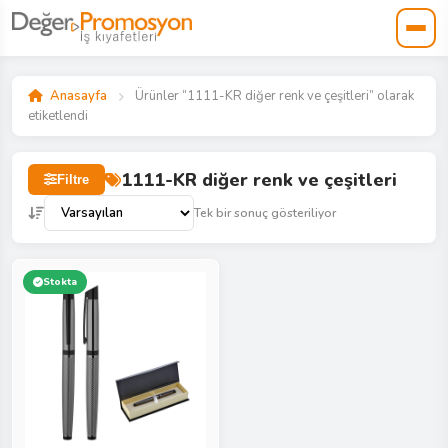
Anasayfa
Ürünler “1111-KR diğer renk ve çeşitleri” olarak
etiketlendi
1111-KR diğer renk ve çeşitleri
Filtre
Tek bir sonuç gösteriliyor
Stokta