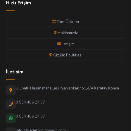
Hızlı Erişim
Tüm Ürünler
Hakkımızda
İletişim
Gizlilik Politikası
İletişim
Ulubatlı Hasan mahallesi İrşah sokak no:14/A Karatay Konya
0 534 406 27 97
0 534 406 27 97
bilgi@degerpromosyon.com