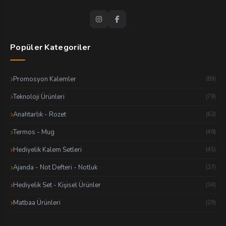
Popüler Kategoriler
Promosyon Kalemler
(89)
Teknoloji Ürünleri
(79)
Anahtarlık - Rozet
(62)
Termos - Mug
(48)
Hediyelik Kalem Setleri
(45)
Ajanda - Not Defteri - Notluk
(37)
Hediyelik Set - Kişisel Ürünler
(34)
Matbaa Ürünleri
(29)