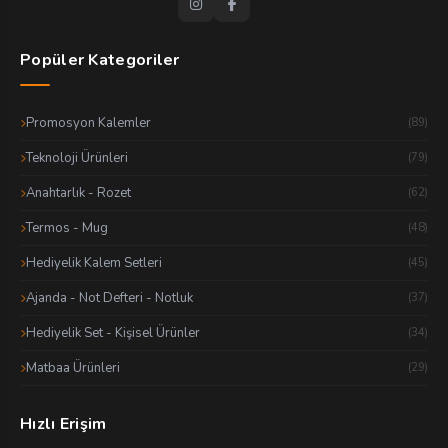
Popüler Kategoriler
Promosyon Kalemler
(89)
Teknoloji Ürünleri
(79)
Anahtarlık - Rozet
(62)
Termos - Mug
(48)
Hediyelik Kalem Setleri
(45)
Ajanda - Not Defteri - Notluk
(37)
Hediyelik Set - Kişisel Ürünler
(34)
Matbaa Ürünleri
(29)
Hızlı Erişim