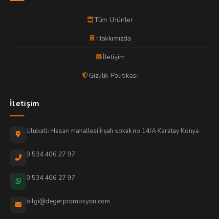
Tüm Ürünler
Hakkımızda
İletişim
Gizlilik Politikası
İletişim
Ulubatlı Hasan mahallesi İrşah sokak no:14/A Karatay Konya
0 534 406 27 97
0 534 406 27 97
bilgi@degerpromosyon.com