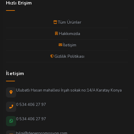
Hızlı Erişim
Tüm Ürünler
Hakkımızda
İletişim
Gizlilik Politikası
İletişim
Ulubatlı Hasan mahallesi İrşah sokak no:14/A Karatay Konya
0 534 406 27 97
0 534 406 27 97
bilgi@degerpromosyon.com