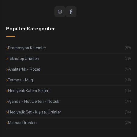
Popüler Kategoriler
Promosyon Kalemler
(89)
Teknoloji Ürünleri
(79)
Anahtarlık - Rozet
(62)
Termos - Mug
(48)
Hediyelik Kalem Setleri
(45)
Ajanda - Not Defteri - Notluk
(37)
Hediyelik Set - Kişisel Ürünler
(34)
Matbaa Ürünleri
(29)