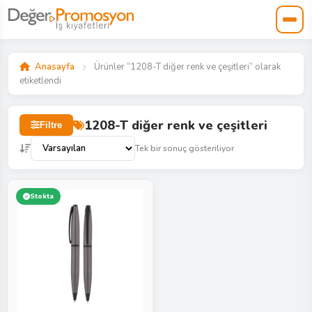
Anasayfa
Ürünler “1208-T diğer renk ve çeşitleri” olarak
etiketlendi
1208-T diğer renk ve çeşitleri
Filtre
Tek bir sonuç gösteriliyor
Stokta