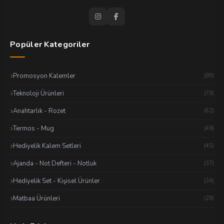
Popüler Kategoriler
Promosyon Kalemler
(89)
Teknoloji Ürünleri
(79)
Anahtarlık - Rozet
(62)
Termos - Mug
(48)
Hediyelik Kalem Setleri
(45)
Ajanda - Not Defteri - Notluk
(37)
Hediyelik Set - Kişisel Ürünler
(34)
Matbaa Ürünleri
(29)