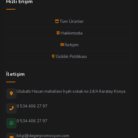
Hızlı Erişim
Tüm Ürünler
Hakkımızda
İletişim
Gizlilik Politikası
İletişim
Ulubatlı Hasan mahallesi İrşah sokak no:14/A Karatay Konya
0 534 406 27 97
0 534 406 27 97
bilgi@degerpromosyon.com