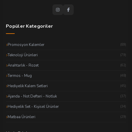
Popüler Kategoriler
Promosyon Kalemler
(89)
Teknoloji Ürünleri
(79)
Anahtarlık - Rozet
(62)
Termos - Mug
(48)
Hediyelik Kalem Setleri
(45)
Ajanda - Not Defteri - Notluk
(37)
Hediyelik Set - Kişisel Ürünler
(34)
Matbaa Ürünleri
(29)