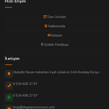
Hızlı Erişim
Tüm Ürünler
Hakkımızda
İletişim
Gizlilik Politikası
İletişim
Ulubatlı Hasan mahallesi İrşah sokak no:14/A Karatay Konya
0 534 406 27 97
0 534 406 27 97
bilgi@degerpromosyon.com