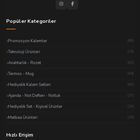
Popüler Kategoriler
Promosyon Kalemler
(89)
Teknoloji Ürünleri
(79)
Anahtarlık - Rozet
(62)
Termos - Mug
(48)
Hediyelik Kalem Setleri
(45)
Ajanda - Not Defteri - Notluk
(37)
Hediyelik Set - Kişisel Ürünler
(34)
Matbaa Ürünleri
(29)
Hızlı Erişim