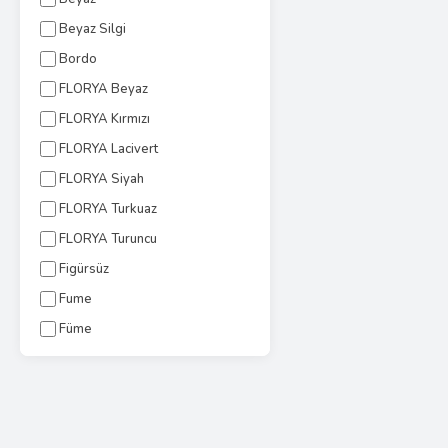
Beyaz Silgi
Bordo
FLORYA Beyaz
FLORYA Kırmızı
FLORYA Lacivert
FLORYA Siyah
FLORYA Turkuaz
FLORYA Turuncu
Figürsüz
Fume
Füme