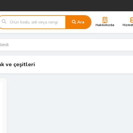
Ara
Hakkımızda
Hizmet
tlendi
k ve çeşitleri