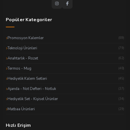
Popüler Kategoriler
Promosyon Kalemler
(89)
Teknoloji Ürünleri
(79)
Anahtarlık - Rozet
(62)
Termos - Mug
(48)
Hediyelik Kalem Setleri
(45)
Ajanda - Not Defteri - Notluk
(37)
Hediyelik Set - Kişisel Ürünler
(34)
Matbaa Ürünleri
(29)
Hızlı Erişim