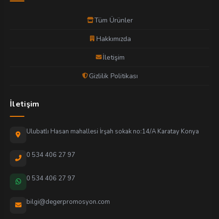
Tüm Ürünler
Hakkımızda
İletişim
Gizlilik Politikası
İletişim
Ulubatlı Hasan mahallesi İrşah sokak no:14/A Karatay Konya
0 534 406 27 97
0 534 406 27 97
bilgi@degerpromosyon.com