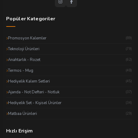
Popüler Kategoriler
Promosyon Kalemler
(89)
Teknoloji Ürünleri
(79)
Anahtarlık - Rozet
(62)
Termos - Mug
(48)
Hediyelik Kalem Setleri
(45)
Ajanda - Not Defteri - Notluk
(37)
Hediyelik Set - Kişisel Ürünler
(34)
Matbaa Ürünleri
(29)
Hızlı Erişim