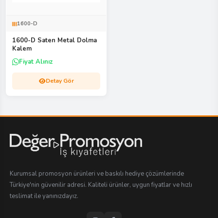
1600-D
1600-D Saten Metal Dolma
Kalem
Fiyat Alınız
Detay Gör
Kurumsal promosyon ürünleri ve baskılı hediye çözümlerinde
Türkiye'nin güvenilir adresi. Kaliteli ürünler, uygun fiyatlar ve hızlı
teslimat ile yanınızdayız.