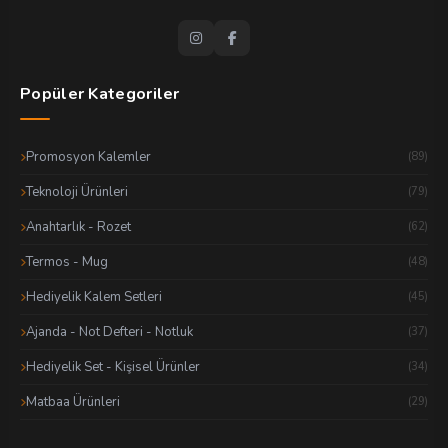
Popüler Kategoriler
Promosyon Kalemler
(89)
Teknoloji Ürünleri
(79)
Anahtarlık - Rozet
(62)
Termos - Mug
(48)
Hediyelik Kalem Setleri
(45)
Ajanda - Not Defteri - Notluk
(37)
Hediyelik Set - Kişisel Ürünler
(34)
Matbaa Ürünleri
(29)