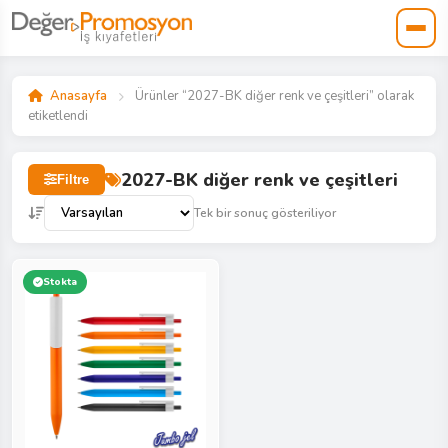
Anasayfa
Ürünler “2027-BK diğer renk ve çeşitleri” olarak
etiketlendi
2027-BK diğer renk ve çeşitleri
Filtre
Tek bir sonuç gösteriliyor
Stokta