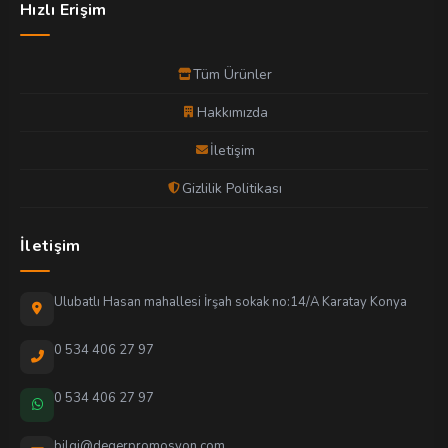
Hızlı Erişim
Tüm Ürünler
Hakkımızda
İletişim
Gizlilik Politikası
İletişim
Ulubatlı Hasan mahallesi İrşah sokak no:14/A Karatay Konya
0 534 406 27 97
0 534 406 27 97
bilgi@degerpromosyon.com