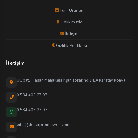
Tüm Ürünler
Hakkımızda
İletişim
Gizlilik Politikası
İletişim
Ulubatlı Hasan mahallesi İrşah sokak no:14/A Karatay Konya
0 534 406 27 97
0 534 406 27 97
bilgi@degerpromosyon.com