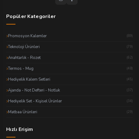
Popüler Kategoriler
Promosyon Kalemler
(89)
Teknoloji Ürünleri
(79)
Anahtarlık - Rozet
(62)
Termos - Mug
(48)
Hediyelik Kalem Setleri
(45)
Ajanda - Not Defteri - Notluk
(37)
Hediyelik Set - Kişisel Ürünler
(34)
Matbaa Ürünleri
(29)
Hızlı Erişim