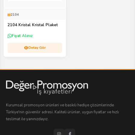
2104
2104 Kristal Kristal Plaket
Fiyat Alınız
Detay Gör
Kurumsal promosyon ürünleri ve baskılı hediye çözümlerinde
Türkiye'nin güvenilir adresi. Kaliteli ürünler, uygun fiyatlar ve hızlı
teslimat ile yanınızdayız.