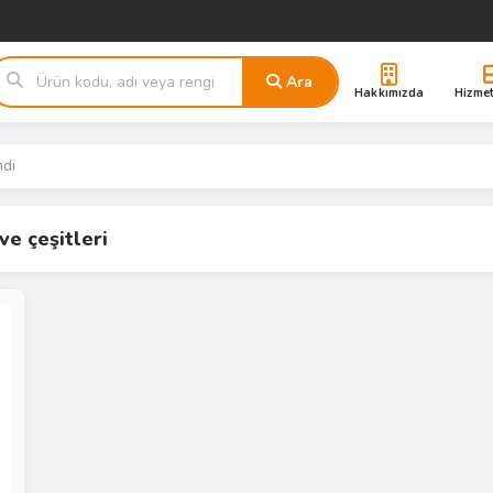
Ara
Hakkımızda
Hizmet
ndi
ve çeşitleri