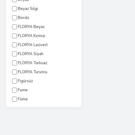
Beyaz Silgi
Bordo
FLORYA Beyaz
FLORYA Kırmızı
FLORYA Lacivert
FLORYA Siyah
FLORYA Turkuaz
FLORYA Turuncu
Figürsüz
Fume
Füme