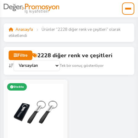
Anasayfa
Ürünler “2228 diğer renk ve çeşitleri” olarak
etiketlendi
2228 diğer renk ve çeşitleri
Filtre
Tek bir sonuç gösteriliyor
Stokta