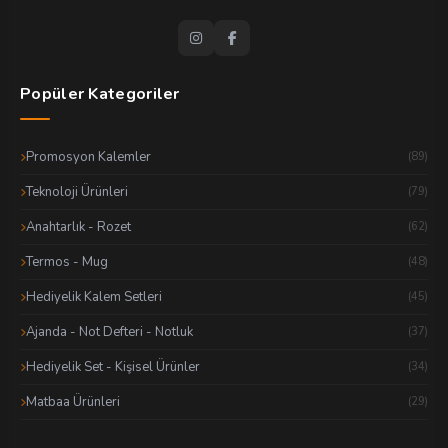
Popüler Kategoriler
Promosyon Kalemler
(89)
Teknoloji Ürünleri
(79)
Anahtarlık - Rozet
(62)
Termos - Mug
(48)
Hediyelik Kalem Setleri
(45)
Ajanda - Not Defteri - Notluk
(37)
Hediyelik Set - Kişisel Ürünler
(34)
Matbaa Ürünleri
(29)