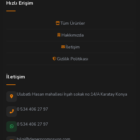
Hızlı Erişim
Tüm Ürünler
Hakkımızda
İletişim
Gizlilik Politikası
İletişim
Ulubatlı Hasan mahallesi İrşah sokak no:14/A Karatay Konya
0 534 406 27 97
0 534 406 27 97
bilgi@degerpromosyon.com