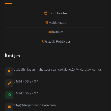
Tüm Ürünler
Hakkımızda
İletişim
Gizlilik Politikası
İletişim
Ulubatlı Hasan mahallesi İrşah sokak no:14/A Karatay Konya
0 534 406 27 97
0 534 406 27 97
bilgi@degerpromosyon.com