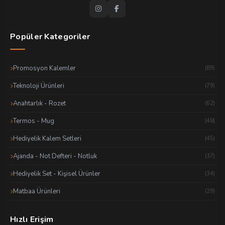
Popüler Kategoriler
Promosyon Kalemler
(89)
Teknoloji Ürünleri
(79)
Anahtarlık - Rozet
(62)
Termos - Mug
(48)
Hediyelik Kalem Setleri
(45)
Ajanda - Not Defteri - Notluk
(37)
Hediyelik Set - Kişisel Ürünler
(34)
Matbaa Ürünleri
(29)
Hızlı Erişim