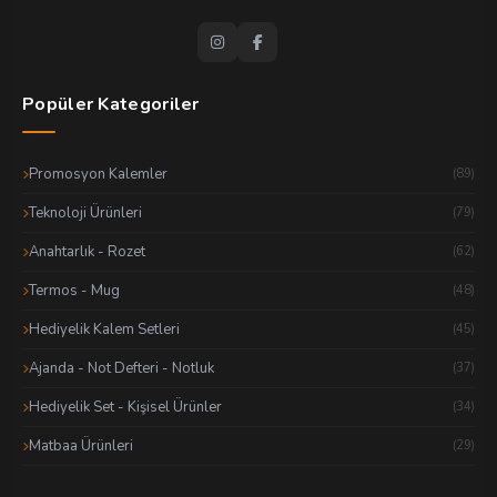
Popüler Kategoriler
Promosyon Kalemler
(89)
Teknoloji Ürünleri
(79)
Anahtarlık - Rozet
(62)
Termos - Mug
(48)
Hediyelik Kalem Setleri
(45)
Ajanda - Not Defteri - Notluk
(37)
Hediyelik Set - Kişisel Ürünler
(34)
Matbaa Ürünleri
(29)