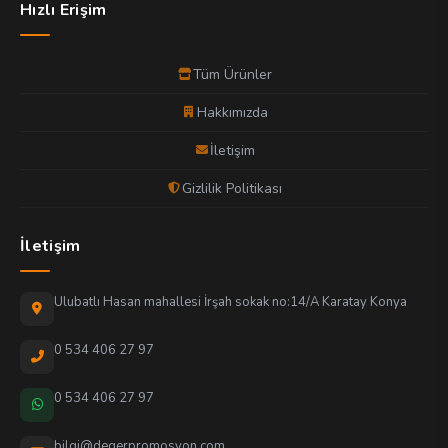
Hızlı Erişim
Tüm Ürünler
Hakkımızda
İletişim
Gizlilik Politikası
İletişim
Ulubatlı Hasan mahallesi İrşah sokak no:14/A Karatay Konya
0 534 406 27 97
0 534 406 27 97
bilgi@degerpromosyon.com