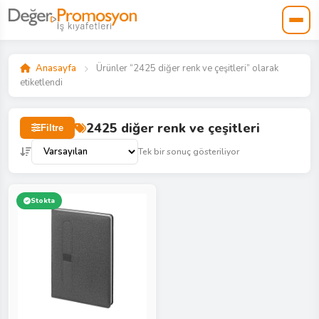
Anasayfa
Ürünler “2425 diğer renk ve çeşitleri” olarak
etiketlendi
2425 diğer renk ve çeşitleri
Filtre
Tek bir sonuç gösteriliyor
Stokta