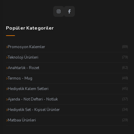
Popüler Kategoriler
Promosyon Kalemler
(89)
Teknoloji Ürünleri
(79)
Anahtarlık - Rozet
(62)
Termos - Mug
(48)
Hediyelik Kalem Setleri
(45)
Ajanda - Not Defteri - Notluk
(37)
Hediyelik Set - Kişisel Ürünler
(34)
Matbaa Ürünleri
(29)