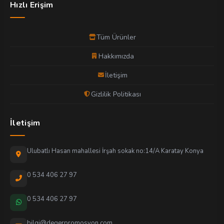
Hızlı Erişim
Tüm Ürünler
Hakkımızda
İletişim
Gizlilik Politikası
İletişim
Ulubatlı Hasan mahallesi İrşah sokak no:14/A Karatay Konya
0 534 406 27 97
0 534 406 27 97
bilgi@degerpromosyon.com