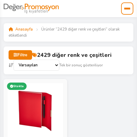
Anasayfa
Ürünler “2429 diğer renk ve çeşitleri” olarak
etiketlendi
2429 diğer renk ve çeşitleri
Filtre
Tek bir sonuç gösteriliyor
Stokta