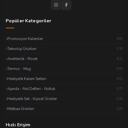
Popüler Kategoriler
Promosyon Kalemler
(89)
Teknoloji Ürünleri
(79)
Anahtarlık - Rozet
(62)
Termos - Mug
(48)
Hediyelik Kalem Setleri
(45)
Ajanda - Not Defteri - Notluk
(37)
Hediyelik Set - Kişisel Ürünler
(34)
Matbaa Ürünleri
(29)
Hızlı Erişim