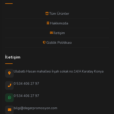
Tüm Ürünler
Hakkımızda
İletişim
Gizlilik Politikası
İletişim
Ulubatlı Hasan mahallesi İrşah sokak no:14/A Karatay Konya
0 534 406 27 97
0 534 406 27 97
bilgi@degerpromosyon.com