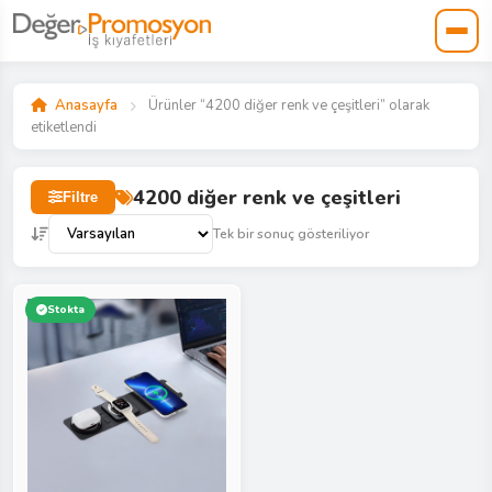
Anasayfa
Ürünler “4200 diğer renk ve çeşitleri” olarak
etiketlendi
4200 diğer renk ve çeşitleri
Filtre
Tek bir sonuç gösteriliyor
Stokta