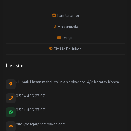
Tüm Ürünler
Hakkımızda
İletişim
Gizlilik Politikası
İletişim
Ulubatlı Hasan mahallesi İrşah sokak no:14/A Karatay Konya
0 534 406 27 97
0 534 406 27 97
bilgi@degerpromosyon.com