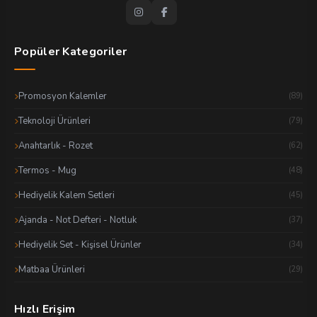
Popüler Kategoriler
Promosyon Kalemler
(89)
Teknoloji Ürünleri
(79)
Anahtarlık - Rozet
(62)
Termos - Mug
(48)
Hediyelik Kalem Setleri
(45)
Ajanda - Not Defteri - Notluk
(37)
Hediyelik Set - Kişisel Ürünler
(34)
Matbaa Ürünleri
(29)
Hızlı Erişim