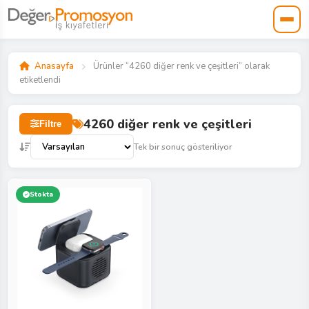
Anasayfa
Ürünler “4260 diğer renk ve çeşitleri” olarak
etiketlendi
4260 diğer renk ve çeşitleri
Filtre
Tek bir sonuç gösteriliyor
Stokta