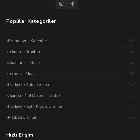
Popüler Kategoriler
Promosyon Kalemler
(89)
Teknoloji Ürünleri
(79)
Anahtarlık - Rozet
(62)
Termos - Mug
(48)
Hediyelik Kalem Setleri
(45)
Ajanda - Not Defteri - Notluk
(37)
Hediyelik Set - Kişisel Ürünler
(34)
Matbaa Ürünleri
(29)
Hızlı Erişim