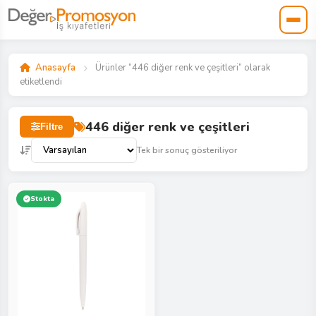
Anasayfa
Ürünler “446 diğer renk ve çeşitleri” olarak
etiketlendi
446 diğer renk ve çeşitleri
Filtre
Tek bir sonuç gösteriliyor
Stokta