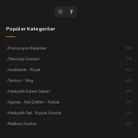
Popüler Kategoriler
Promosyon Kalemler
(89)
Teknoloji Ürünleri
(79)
Anahtarlık - Rozet
(62)
Termos - Mug
(48)
Hediyelik Kalem Setleri
(45)
Ajanda - Not Defteri - Notluk
(37)
Hediyelik Set - Kişisel Ürünler
(34)
Matbaa Ürünleri
(29)