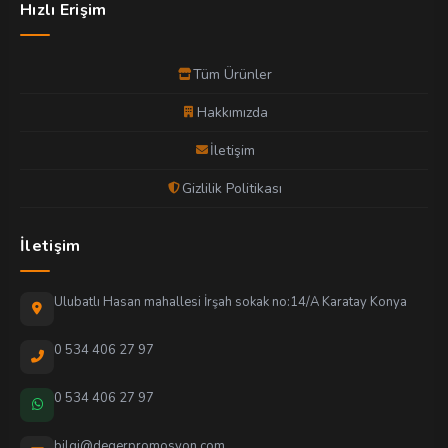
Hızlı Erişim
Tüm Ürünler
Hakkımızda
İletişim
Gizlilik Politikası
İletişim
Ulubatlı Hasan mahallesi İrşah sokak no:14/A Karatay Konya
0 534 406 27 97
0 534 406 27 97
bilgi@degerpromosyon.com