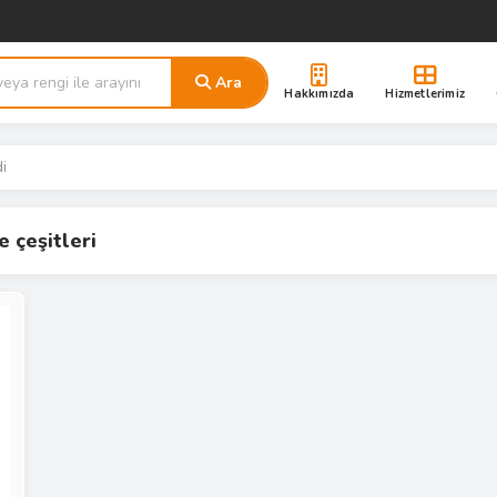
Ara
Hakkımızda
Hizmetlerimiz
di
e çeşitleri