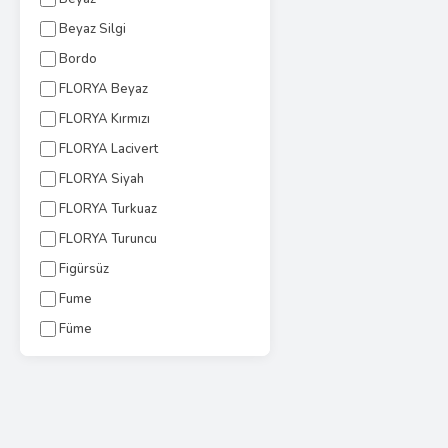
Beyaz Silgi
Bordo
FLORYA Beyaz
FLORYA Kırmızı
FLORYA Lacivert
FLORYA Siyah
FLORYA Turkuaz
FLORYA Turuncu
Figürsüz
Fume
Füme