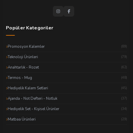
Popüler Kategoriler
Promosyon Kalemler
(89)
Teknoloji Ürünleri
(79)
Anahtarlık - Rozet
(62)
Termos - Mug
(48)
Hediyelik Kalem Setleri
(45)
Ajanda - Not Defteri - Notluk
(37)
Hediyelik Set - Kişisel Ürünler
(34)
Matbaa Ürünleri
(29)