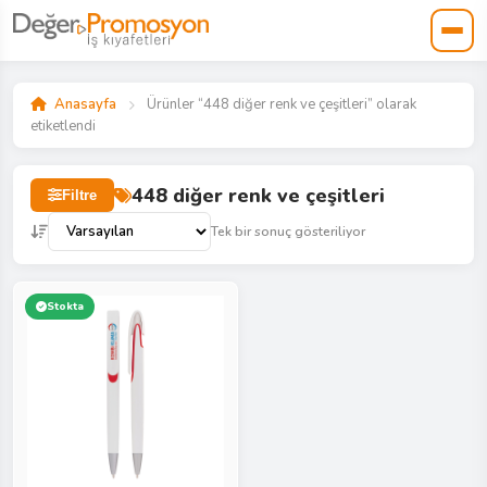
Anasayfa
Ürünler “448 diğer renk ve çeşitleri” olarak
etiketlendi
448 diğer renk ve çeşitleri
Filtre
Tek bir sonuç gösteriliyor
Stokta