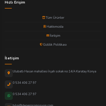
Hızlı Erişim
Tüm Ürünler
Hakkımızda
İletişim
Gizlilik Politikası
İletişim
Ulubatlı Hasan mahallesi İrşah sokak no:14/A Karatay Konya
0 534 406 27 97
0 534 406 27 97
bilgi@degerpromosyon.com