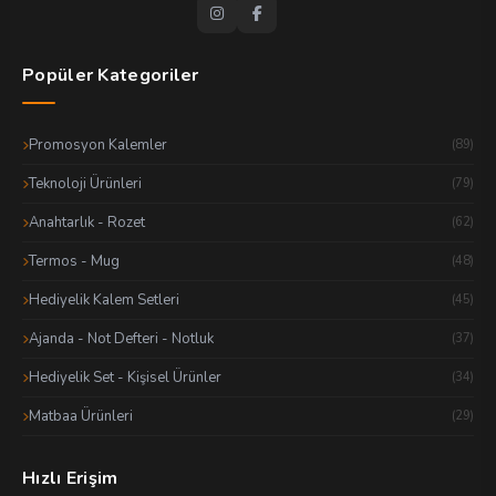
Popüler Kategoriler
Promosyon Kalemler
(89)
Teknoloji Ürünleri
(79)
Anahtarlık - Rozet
(62)
Termos - Mug
(48)
Hediyelik Kalem Setleri
(45)
Ajanda - Not Defteri - Notluk
(37)
Hediyelik Set - Kişisel Ürünler
(34)
Matbaa Ürünleri
(29)
Hızlı Erişim