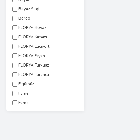
Beyaz Silgi
Bordo
FLORYA Beyaz
FLORYA Kırmızı
FLORYA Lacivert
FLORYA Siyah
FLORYA Turkuaz
FLORYA Turuncu
Figürsüz
Fume
Füme