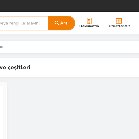
Ara
Hakkımızda
Hizmetlerimiz
ndi
ve çeşitleri