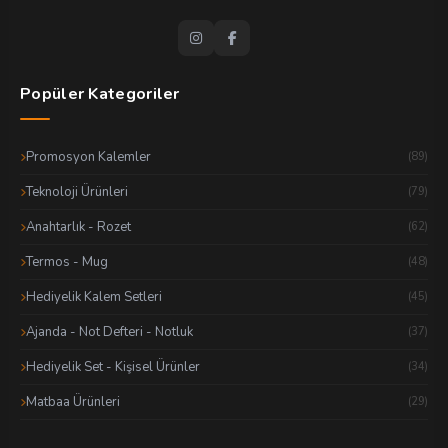
Popüler Kategoriler
Promosyon Kalemler
(89)
Teknoloji Ürünleri
(79)
Anahtarlık - Rozet
(62)
Termos - Mug
(48)
Hediyelik Kalem Setleri
(45)
Ajanda - Not Defteri - Notluk
(37)
Hediyelik Set - Kişisel Ürünler
(34)
Matbaa Ürünleri
(29)