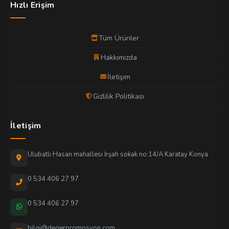
Hızlı Erişim
Tüm Ürünler
Hakkımızda
İletişim
Gizlilik Politikası
İletişim
Ulubatlı Hasan mahallesi İrşah sokak no:14/A Karatay Konya
0 534 406 27 97
0 534 406 27 97
bilgi@degerpromosyon.com