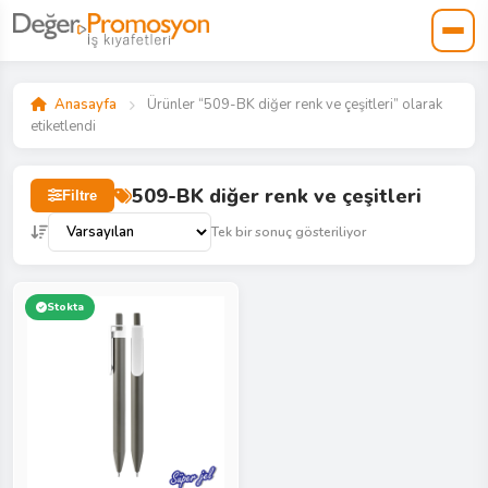
Anasayfa
Ürünler “509-BK diğer renk ve çeşitleri” olarak
etiketlendi
509-BK diğer renk ve çeşitleri
Filtre
Tek bir sonuç gösteriliyor
Stokta