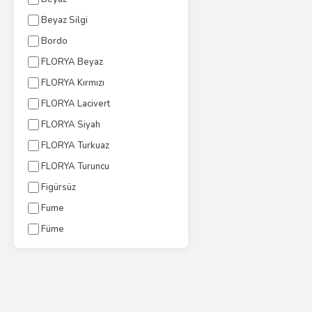
Beyaz Silgi
Bordo
FLORYA Beyaz
FLORYA Kırmızı
FLORYA Lacivert
FLORYA Siyah
FLORYA Turkuaz
FLORYA Turuncu
Figürsüz
Fume
Füme