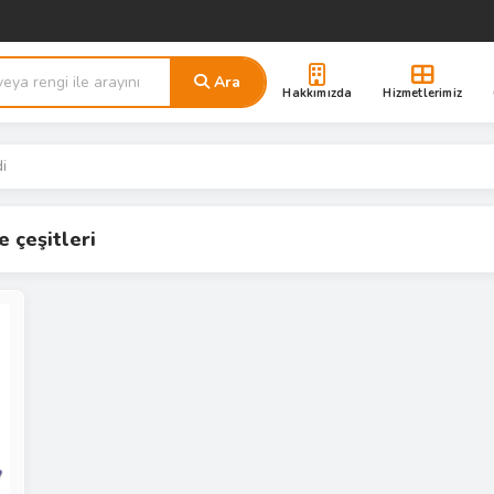
Ara
Hakkımızda
Hizmetlerimiz
di
e çeşitleri