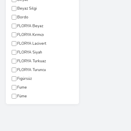
Beyaz Silgi
Bordo
FLORYA Beyaz
FLORYA Kırmızı
FLORYA Lacivert
FLORYA Siyah
FLORYA Turkuaz
FLORYA Turuncu
Figürsüz
Fume
Füme