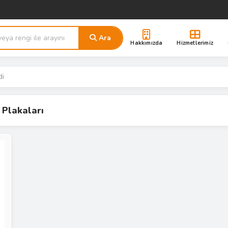
Ara
Hakkımızda
Hizmetlerimiz
di
 Plakaları