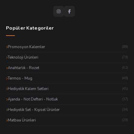
Popüler Kategoriler
Promosyon Kalemler
(89)
Teknoloji Ürünleri
(79)
Anahtarlık - Rozet
(62)
Termos - Mug
(48)
Hediyelik Kalem Setleri
(45)
Ajanda - Not Defteri - Notluk
(37)
Hediyelik Set - Kişisel Ürünler
(34)
Matbaa Ürünleri
(29)