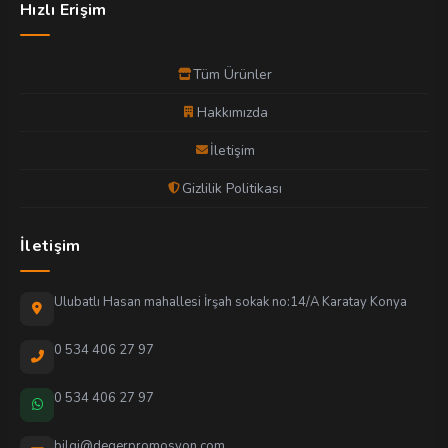
Hızlı Erişim
Tüm Ürünler
Hakkımızda
İletişim
Gizlilik Politikası
İletişim
Ulubatlı Hasan mahallesi İrşah sokak no:14/A Karatay Konya
0 534 406 27 97
0 534 406 27 97
bilgi@degerpromosyon.com