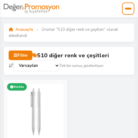
Anasayfa
Ürünler “510 diğer renk ve çeşitleri” olarak
etiketlendi
510 diğer renk ve çeşitleri
Filtre
Tek bir sonuç gösteriliyor
Stokta