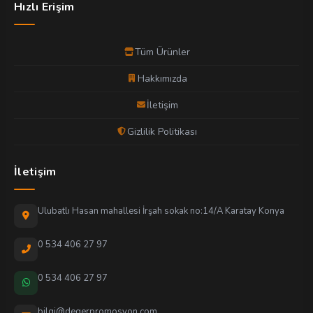
Hızlı Erişim
Tüm Ürünler
Hakkımızda
İletişim
Gizlilik Politikası
İletişim
Ulubatlı Hasan mahallesi İrşah sokak no:14/A Karatay Konya
0 534 406 27 97
0 534 406 27 97
bilgi@degerpromosyon.com