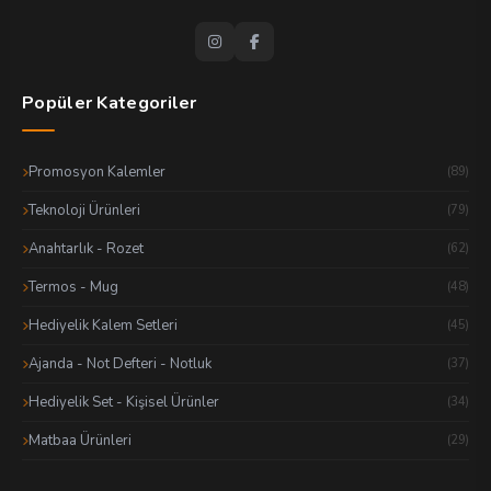
Popüler Kategoriler
Promosyon Kalemler
(89)
Teknoloji Ürünleri
(79)
Anahtarlık - Rozet
(62)
Termos - Mug
(48)
Hediyelik Kalem Setleri
(45)
Ajanda - Not Defteri - Notluk
(37)
Hediyelik Set - Kişisel Ürünler
(34)
Matbaa Ürünleri
(29)