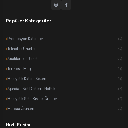
Popüler Kategoriler
Promosyon Kalemler
(89)
Teknoloji Ürünleri
(79)
Anahtarlık - Rozet
(62)
Termos - Mug
(48)
Hediyelik Kalem Setleri
(45)
Ajanda - Not Defteri - Notluk
(37)
Hediyelik Set - Kişisel Ürünler
(34)
Matbaa Ürünleri
(29)
Hızlı Erişim