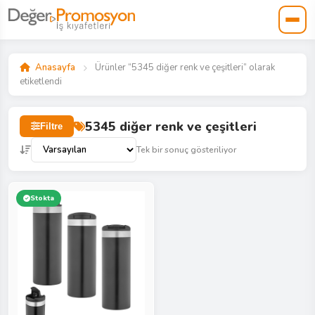
Anasayfa
Ürünler “5345 diğer renk ve çeşitleri” olarak
etiketlendi
5345 diğer renk ve çeşitleri
Filtre
Tek bir sonuç gösteriliyor
Stokta