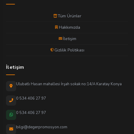
Tüm Ürünler
Hakkımızda
İletişim
Gizlilik Politikası
İletişim
Ulubatlı Hasan mahallesi İrşah sokak no:14/A Karatay Konya
0 534 406 27 97
0 534 406 27 97
bilgi@degerpromosyon.com