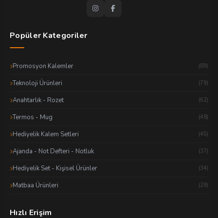
Popüler Kategoriler
Promosyon Kalemler
(89)
Teknoloji Ürünleri
(79)
Anahtarlık - Rozet
(62)
Termos - Mug
(48)
Hediyelik Kalem Setleri
(45)
Ajanda - Not Defteri - Notluk
(37)
Hediyelik Set - Kişisel Ürünler
(34)
Matbaa Ürünleri
(29)
Hızlı Erişim