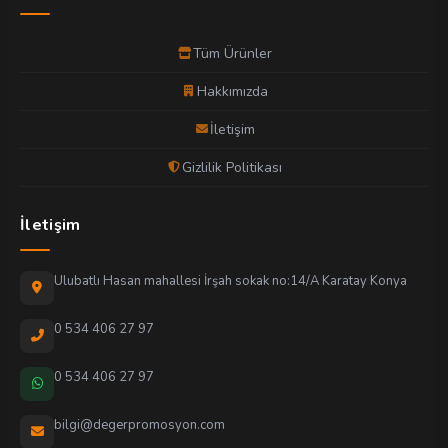
Tüm Ürünler
Hakkımızda
İletişim
Gizlilik Politikası
İletişim
Ulubatlı Hasan mahallesi İrşah sokak no:14/A Karatay Konya
0 534 406 27 97
0 534 406 27 97
bilgi@degerpromosyon.com