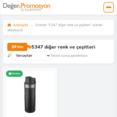
Anasayfa
Ürünler “5347 diğer renk ve çeşitleri” olarak
etiketlendi
5347 diğer renk ve çeşitleri
Filtre
Tek bir sonuç gösteriliyor
Stokta