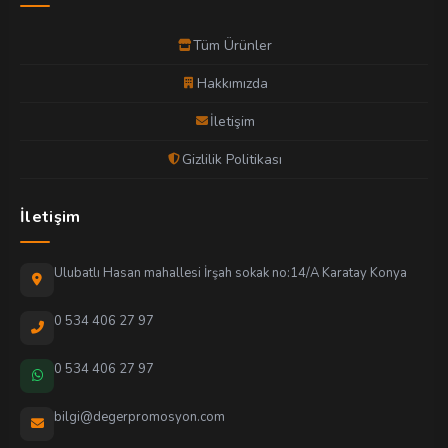
Tüm Ürünler
Hakkımızda
İletişim
Gizlilik Politikası
İletişim
Ulubatlı Hasan mahallesi İrşah sokak no:14/A Karatay Konya
0 534 406 27 97
0 534 406 27 97
bilgi@degerpromosyon.com