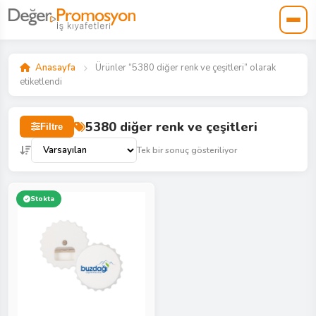
Anasayfa
Ürünler “5380 diğer renk ve çeşitleri” olarak
etiketlendi
5380 diğer renk ve çeşitleri
Filtre
Tek bir sonuç gösteriliyor
Stokta