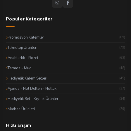
Popüler Kategoriler
Promosyon Kalemler
(89)
Teknoloji Ürünleri
(79)
Anahtarlık - Rozet
(62)
Termos - Mug
(48)
Hediyelik Kalem Setleri
(45)
Ajanda - Not Defteri - Notluk
(37)
Hediyelik Set - Kişisel Ürünler
(34)
Matbaa Ürünleri
(29)
Hızlı Erişim