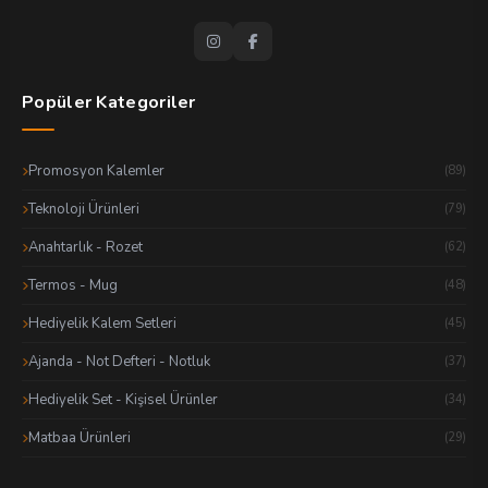
Popüler Kategoriler
Promosyon Kalemler
(89)
Teknoloji Ürünleri
(79)
Anahtarlık - Rozet
(62)
Termos - Mug
(48)
Hediyelik Kalem Setleri
(45)
Ajanda - Not Defteri - Notluk
(37)
Hediyelik Set - Kişisel Ürünler
(34)
Matbaa Ürünleri
(29)