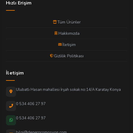
Hızlı Erişim
Tüm Ürünler
Hakkımızda
İletişim
Gizlilik Politikası
İletişim
Ulubatlı Hasan mahallesi İrşah sokak no:14/A Karatay Konya
0 534 406 27 97
0 534 406 27 97
bilgi@degerpromosyon.com