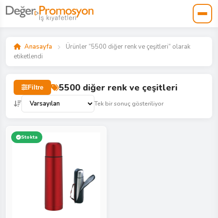
Anasayfa
Ürünler “5500 diğer renk ve çeşitleri” olarak
etiketlendi
5500 diğer renk ve çeşitleri
Filtre
Tek bir sonuç gösteriliyor
Stokta