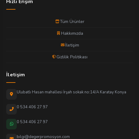
Hızlı Erişim
Tüm Ürünler
Hakkımızda
İletişim
Gizlilik Politikası
İletişim
Ulubatlı Hasan mahallesi İrşah sokak no:14/A Karatay Konya
0 534 406 27 97
0 534 406 27 97
bilgi@degerpromosyon.com