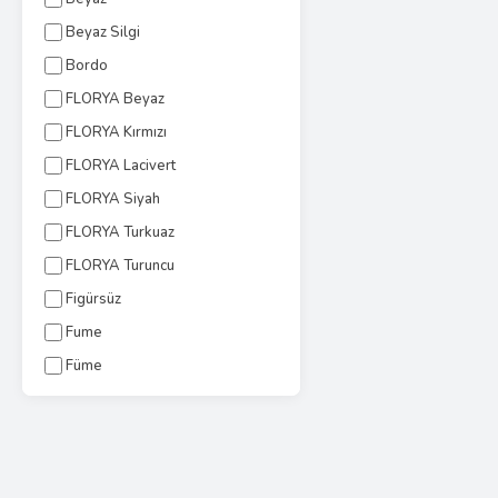
Beyaz Silgi
Bordo
FLORYA Beyaz
FLORYA Kırmızı
FLORYA Lacivert
FLORYA Siyah
FLORYA Turkuaz
FLORYA Turuncu
Figürsüz
Fume
Füme