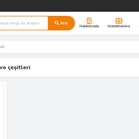
Ara
Hakkımızda
Hizmetlerimiz
ndi
ve çeşitleri