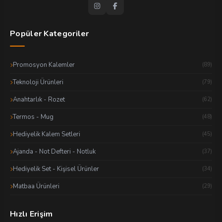
Popüler Kategoriler
Promosyon Kalemler
(89)
Teknoloji Ürünleri
(79)
Anahtarlık - Rozet
(62)
Termos - Mug
(48)
Hediyelik Kalem Setleri
(45)
Ajanda - Not Defteri - Notluk
(37)
Hediyelik Set - Kişisel Ürünler
(34)
Matbaa Ürünleri
(29)
Hızlı Erişim