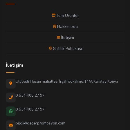
Tüm Ürünler
Hakkımızda
İletişim
Gizlilik Politikası
İletişim
Ulubatlı Hasan mahallesi İrşah sokak no:14/A Karatay Konya
0 534 406 27 97
0 534 406 27 97
bilgi@degerpromosyon.com