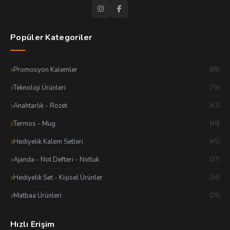
Popüler Kategoriler
Promosyon Kalemler
(89)
Teknoloji Ürünleri
(79)
Anahtarlık - Rozet
(62)
Termos - Mug
(48)
Hediyelik Kalem Setleri
(45)
Ajanda - Not Defteri - Notluk
(37)
Hediyelik Set - Kişisel Ürünler
(34)
Matbaa Ürünleri
(29)
Hızlı Erişim