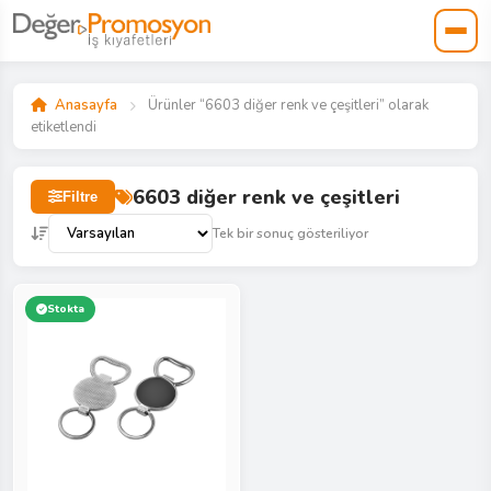
Anasayfa
Ürünler “6603 diğer renk ve çeşitleri” olarak
etiketlendi
6603 diğer renk ve çeşitleri
Filtre
Tek bir sonuç gösteriliyor
Stokta