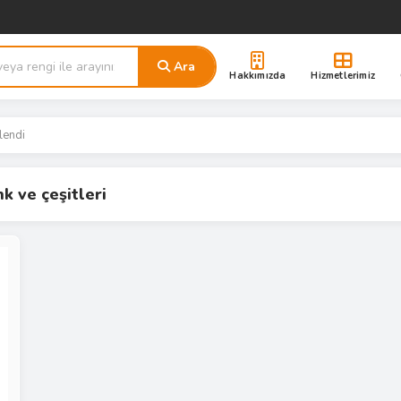
Ara
Hakkımızda
Hizmetlerimiz
lendi
k ve çeşitleri