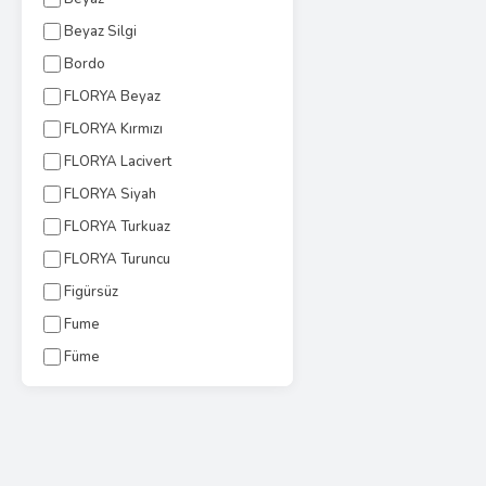
Beyaz Silgi
Bordo
FLORYA Beyaz
FLORYA Kırmızı
FLORYA Lacivert
FLORYA Siyah
FLORYA Turkuaz
FLORYA Turuncu
Figürsüz
Fume
Füme