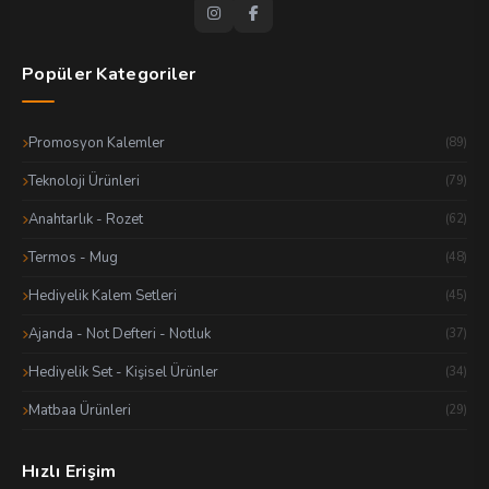
Popüler Kategoriler
Promosyon Kalemler
(89)
Teknoloji Ürünleri
(79)
Anahtarlık - Rozet
(62)
Termos - Mug
(48)
Hediyelik Kalem Setleri
(45)
Ajanda - Not Defteri - Notluk
(37)
Hediyelik Set - Kişisel Ürünler
(34)
Matbaa Ürünleri
(29)
Hızlı Erişim