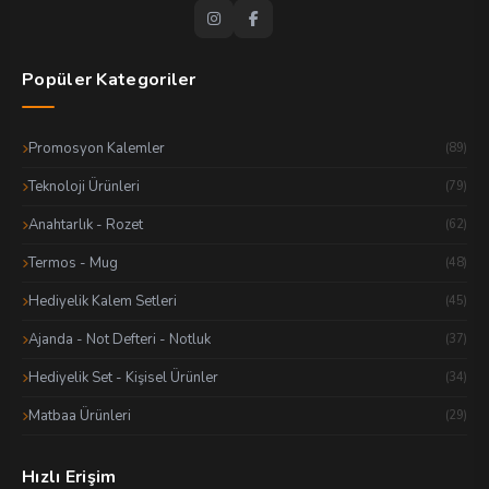
Popüler Kategoriler
Promosyon Kalemler
(89)
Teknoloji Ürünleri
(79)
Anahtarlık - Rozet
(62)
Termos - Mug
(48)
Hediyelik Kalem Setleri
(45)
Ajanda - Not Defteri - Notluk
(37)
Hediyelik Set - Kişisel Ürünler
(34)
Matbaa Ürünleri
(29)
Hızlı Erişim