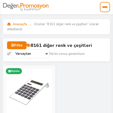
Anasayfa
Ürünler “8161 diğer renk ve çeşitleri” olarak
etiketlendi
8161 diğer renk ve çeşitleri
Filtre
Tek bir sonuç gösteriliyor
Stokta