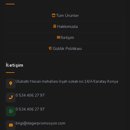
Tüm Ürünler
Hakkımızda
İletişim
Gizlilik Politikası
İletişim
Ulubatlı Hasan mahallesi İrşah sokak no:14/A Karatay Konya
0 534 406 27 97
0 534 406 27 97
bilgi@degerpromosyon.com