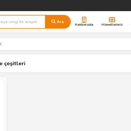
Ara
Hakkımızda
Hizmetlerimiz
di
e çeşitleri