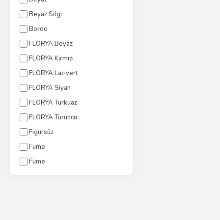
Beyaz Silgi
Bordo
FLORYA Beyaz
FLORYA Kırmızı
FLORYA Lacivert
FLORYA Siyah
FLORYA Turkuaz
FLORYA Turuncu
Figürsüz
Fume
Füme