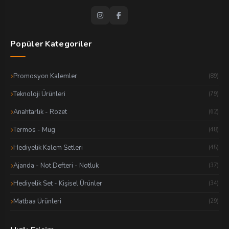
Popüler Kategoriler
Promosyon Kalemler
(89)
Teknoloji Ürünleri
(79)
Anahtarlık - Rozet
(62)
Termos - Mug
(48)
Hediyelik Kalem Setleri
(45)
Ajanda - Not Defteri - Notluk
(37)
Hediyelik Set - Kişisel Ürünler
(34)
Matbaa Ürünleri
(29)