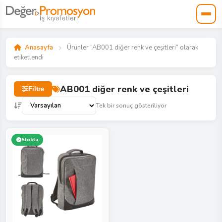
Anasayfa
Ürünler “AB001 diğer renk ve çeşitleri” olarak
etiketlendi
AB001 diğer renk ve çeşitleri
Filtre
Tek bir sonuç gösteriliyor
Stokta