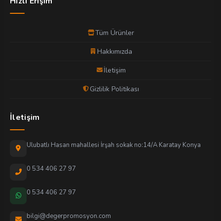
Hızlı Erişim
Tüm Ürünler
Hakkımızda
İletişim
Gizlilik Politikası
İletişim
Ulubatlı Hasan mahallesi İrşah sokak no:14/A Karatay Konya
0 534 406 27 97
0 534 406 27 97
bilgi@degerpromosyon.com