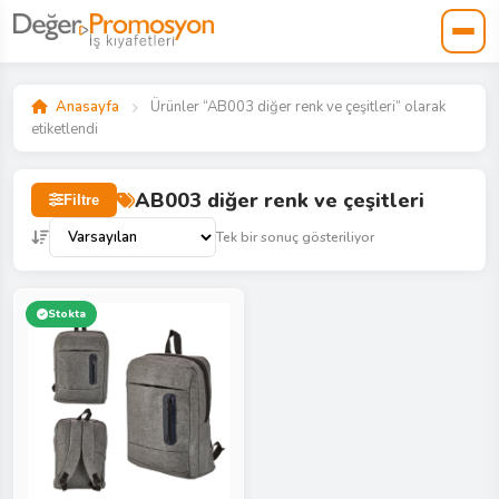
Anasayfa
Ürünler “AB003 diğer renk ve çeşitleri” olarak
etiketlendi
AB003 diğer renk ve çeşitleri
Filtre
Tek bir sonuç gösteriliyor
Stokta