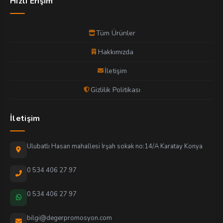
Hızlı Erişim
Tüm Ürünler
Hakkımızda
İletişim
Gizlilik Politikası
İletişim
Ulubatlı Hasan mahallesi İrşah sokak no:14/A Karatay Konya
0 534 406 27 97
0 534 406 27 97
bilgi@degerpromosyon.com