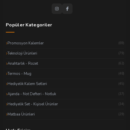
Popüler Kategoriler
Promosyon Kalemler
(89)
Teknoloji Ürünleri
(79)
Anahtarlık - Rozet
(62)
Termos - Mug
(48)
Hediyelik Kalem Setleri
(45)
Ajanda - Not Defteri - Notluk
(37)
Hediyelik Set - Kişisel Ürünler
(34)
Matbaa Ürünleri
(29)