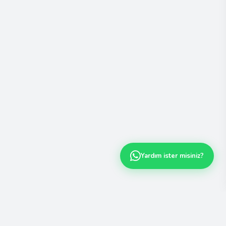
Yardım ister misiniz?