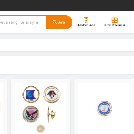
Ara
Hakkımızda
Hizmetlerimiz