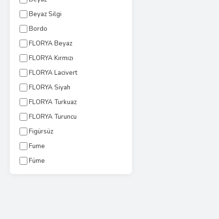
Beyaz Silgi
Bordo
FLORYA Beyaz
FLORYA Kırmızı
FLORYA Lacivert
FLORYA Siyah
FLORYA Turkuaz
FLORYA Turuncu
Figürsüz
Fume
Füme