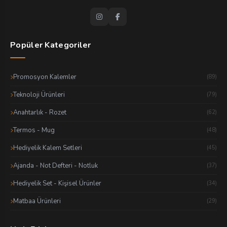
Popüler Kategoriler
Promosyon Kalemler
(89)
Teknoloji Ürünleri
(79)
Anahtarlık - Rozet
(62)
Termos - Mug
(48)
Hediyelik Kalem Setleri
(45)
Ajanda - Not Defteri - Notluk
(37)
Hediyelik Set - Kişisel Ürünler
(34)
Matbaa Ürünleri
(29)