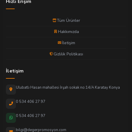
Hızlı Erişim
Tüm Ürünler
Hakkımızda
İletişim
Gizlilik Politikası
İletişim
Ulubatlı Hasan mahallesi İrşah sokak no:14/A Karatay Konya
0 534 406 27 97
0 534 406 27 97
bilgi@degerpromosyon.com