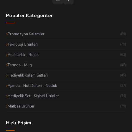
Popüler Kategoriler
Promosyon Kalemler
(89)
Teknoloji Ürünleri
(79)
Anahtarlık - Rozet
(62)
Termos - Mug
(48)
Hediyelik Kalem Setleri
(45)
Ajanda - Not Defteri - Notluk
(37)
Hediyelik Set - Kişisel Ürünler
(34)
Matbaa Ürünleri
(29)
Hızlı Erişim