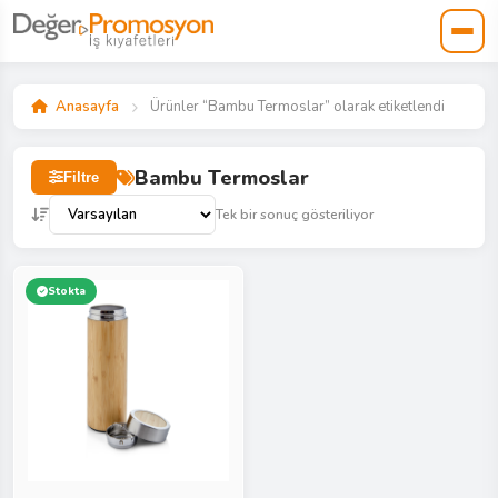
Anasayfa
Ürünler “Bambu Termoslar” olarak etiketlendi
Bambu Termoslar
Filtre
Tek bir sonuç gösteriliyor
Stokta