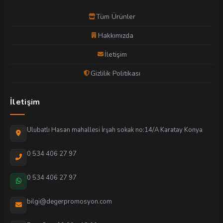
Tüm Ürünler
Hakkımızda
İletişim
Gizlilik Politikası
İletişim
Ulubatlı Hasan mahallesi İrşah sokak no:14/A Karatay Konya
0 534 406 27 97
0 534 406 27 97
bilgi@degerpromosyon.com