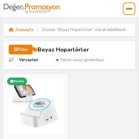
Anasayfa
Ürünler “Beyaz Hoparlörler” olarak etiketlendi
Beyaz Hoparlörler
Filtre
Tek bir sonuç gösteriliyor
Stokta