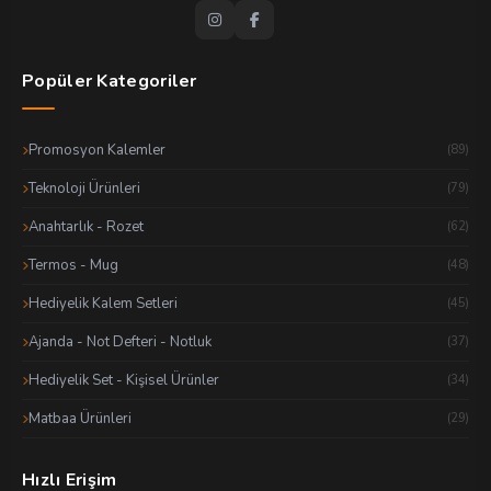
Popüler Kategoriler
Promosyon Kalemler
(89)
Teknoloji Ürünleri
(79)
Anahtarlık - Rozet
(62)
Termos - Mug
(48)
Hediyelik Kalem Setleri
(45)
Ajanda - Not Defteri - Notluk
(37)
Hediyelik Set - Kişisel Ürünler
(34)
Matbaa Ürünleri
(29)
Hızlı Erişim