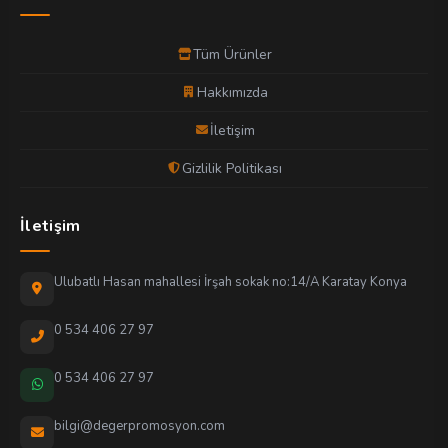
Tüm Ürünler
Hakkımızda
İletişim
Gizlilik Politikası
İletişim
Ulubatlı Hasan mahallesi İrşah sokak no:14/A Karatay Konya
0 534 406 27 97
0 534 406 27 97
bilgi@degerpromosyon.com