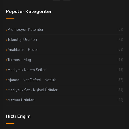
Popüler Kategoriler
Promosyon Kalemler
(89)
Teknoloji Ürünleri
(79)
Anahtarlık - Rozet
(62)
Termos - Mug
(48)
Hediyelik Kalem Setleri
(45)
Ajanda - Not Defteri - Notluk
(37)
Hediyelik Set - Kişisel Ürünler
(34)
Matbaa Ürünleri
(29)
Hızlı Erişim