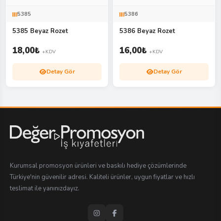
5385
5386
5385 Beyaz Rozet
5386 Beyaz Rozet
18,00
₺
16,00
₺
+KDV
+KDV
Detay Gör
Detay Gör
Kurumsal promosyon ürünleri ve baskılı hediye çözümlerinde
Türkiye'nin güvenilir adresi. Kaliteli ürünler, uygun fiyatlar ve hızlı
teslimat ile yanınızdayız.