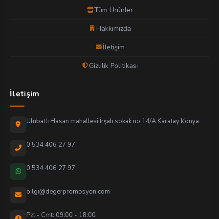
Tüm Ürünler
Hakkımızda
İletişim
Gizlilik Politikası
İletişim
Ulubatlı Hasan mahallesi İrşah sokak no:14/A Karatay Konya
0 534 406 27 97
0 534 406 27 97
bilgi@degerpromosyon.com
Pzt - Cmt: 09:00 - 18:00